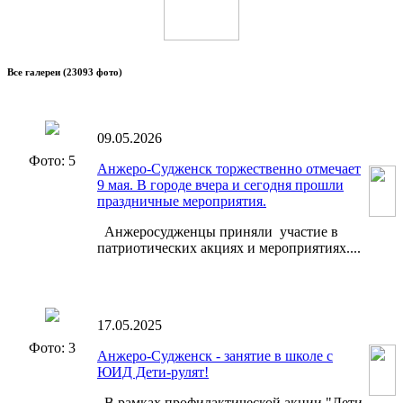
Все галереи
(23093 фото)
09.05.2026
Фото: 5
Анжеро-Судженск торжественно отмечает
9 мая. В городе вчера и сегодня прошли
праздничные мероприятия.
Анжеросудженцы приняли участие в
патриотических акциях и мероприятиях....
17.05.2025
Фото: 3
Анжеро-Судженск - занятие в школе с
ЮИД Дети-рулят!
В рамках профилактической акции "Дети