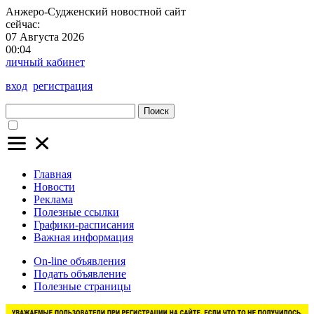
Анжеро-Судженский
новостной сайт
сейчас:
07 Августа 2026
00:04
личный кабинет
вход
регистрация
Поиск
Главная
Новости
Реклама
Полезные ссылки
Графики-расписания
Важная информация
On-line объявления
Подать объявление
Полезные страницы