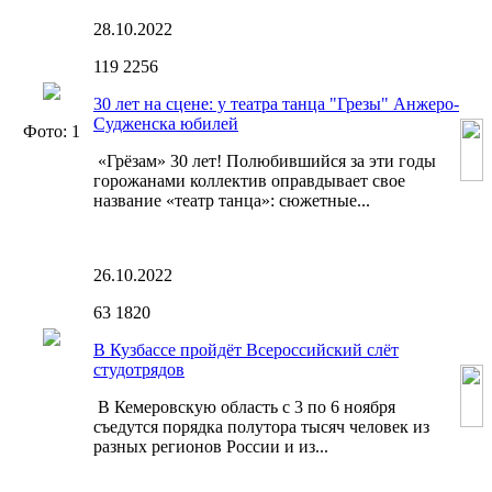
28.10.2022
119
2256
30 лет на сцене: у театра танца "Грезы" Анжеро-
Судженска юбилей
Фото: 1
«Грёзам» 30 лет! Полюбившийся за эти годы
горожанами коллектив оправдывает свое
название «театр танца»: сюжетные...
26.10.2022
63
1820
В Кузбассе пройдёт Всероссийский слёт
студотрядов
В Кемеровскую область с 3 по 6 ноября
съедутся порядка полутора тысяч человек из
разных регионов России и из...