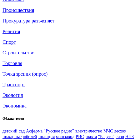
Происшествия
Прокуратура разъясняет
Религия
Спорт
Строительство
Торговля
Точка зрения (опрос)
Транспорт
Экология
Экономика
Облако тегов
детский сад
Асфарма
"Русское радио"
электричество
МЧС
лесхоз
пожарные
юбилей
полиция
машзавод
РИО
шахта
"Радуга"
сизо
НПЗ