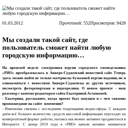
01.03.2012
Прочтений:
552
Просмотров: 9428
Мы создали такой сайт, где
пользователь сможет найти любую
городскую информацию…
На прошлой неделе электронная версия городского еженедельника
«РИО» преобразовалась в Анжеро-Судженский новостной сайт. Теперь
здесь можно найти не только материалы бумажной версии издания, но и
ознакомиться с новостями Анжеро-Судженска из других источников,
посмотреть фоторепортажи и видеоролики. О новом проекте - наш
разговор с контент-редактором сайта Екатериной Асташовой.
- Екатерина, расскажите, когда проект был запущен и с чем связаны
произошедшие на сайте изменения?
- Изменения связаны с последними тенденциями медиа-сферы. C каждым
днём всё большее количество средств массовой информации переходят на
конвергентный формат работы, пытаясь как можно активнее продвигаться в
Интернете. С конца 2010 года в «РИО» начали активно заниматься