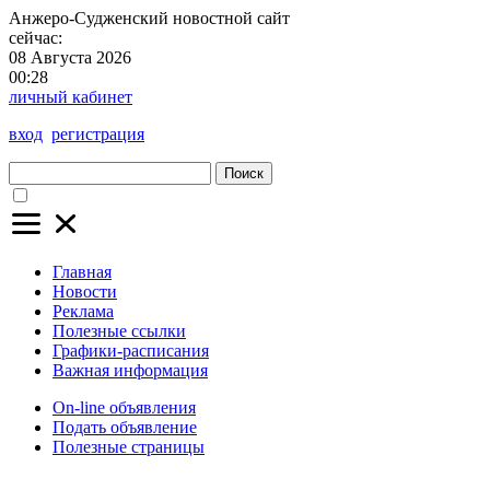
Анжеро-Судженский
новостной сайт
сейчас:
08 Августа 2026
00:28
личный кабинет
вход
регистрация
Поиск
Главная
Новости
Реклама
Полезные ссылки
Графики-расписания
Важная информация
On-line объявления
Подать объявление
Полезные страницы