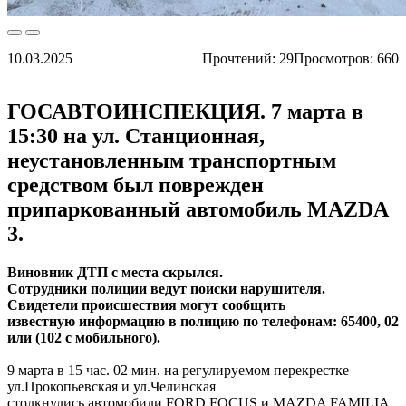
10.03.2025
Прочтений:
29
Просмотров: 660
ГОСАВТОИНСПЕКЦИЯ. 7 марта в
15:30 на ул. Станционная,
неустановленным транспортным
средством был поврежден
припаркованный автомобиль MAZDA
3.
Виновник ДТП с места скрылся.
Сотрудники полиции ведут поиски нарушителя.
Свидетели происшествия могут сообщить
известную информацию в полицию по телефонам: 65400, 02
или (102 с мобильного).
9 марта в 15 час. 02 мин. на регулируемом перекрестке
ул.Прокопьевская и ул.Челинская
столкнулись автомобили FORD FOCUS и MAZDA FAMILIA.