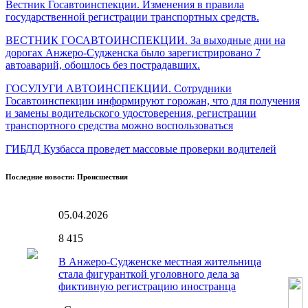
Вестник Госавтоинспекции. Изменения в правила
государственной регистрации транспортных средств.
ВЕСТНИК ГОСАВТОИНСПЕКЦИИ. За выходные дни на
дорогах Анжеро-Судженска было зарегистрировано 7
автоаварий, обошлось без пострадавших.
ГОСУЛУГИ АВТОИНСПЕКЦИИ. Сотрудники
Госавтоинспекции информируют горожан, что для получения
и замены водительского удостоверения, регистрации
транспортного средства можно воспользоваться
ГИБДД Кузбасса проведет массовые проверки водителей
Последние новости: Происшествия
05.04.2026
8
415
В Анжеро-Судженске местная жительница
стала фигуранткой уголовного дела за
фиктивную регистрацию иностранца