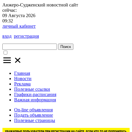
Анжеро-Судженский
новостной сайт
сейчас:
09 Августа 2026
09:32
личный кабинет
вход
регистрация
Поиск
Главная
Новости
Реклама
Полезные ссылки
Графики-расписания
Важная информация
On-line объявления
Подать объявление
Полезные страницы