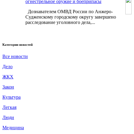
огнестрельное оружие и боеприпасы
Дознавателем ОМВД России по Анжеро-
Судженскому городскому округу завершено
расследование уголовного дела,...
Категории новостей
Все новости
Дело
ЖКХ
Закон
Культура
Легкая
Люди
Медицина