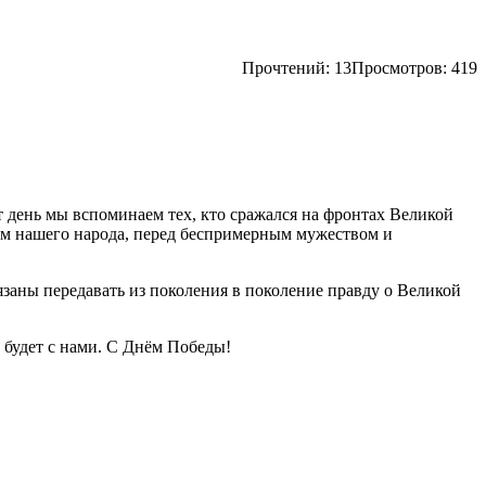
Прочтений:
13
Просмотров: 419
т день мы вспоминаем тех, кто сражался на фронтах Великой
гом нашего народа, перед беспримерным мужеством и
бязаны передавать из поколения в поколение правду о Великой
а будет с нами. С Днём Победы!