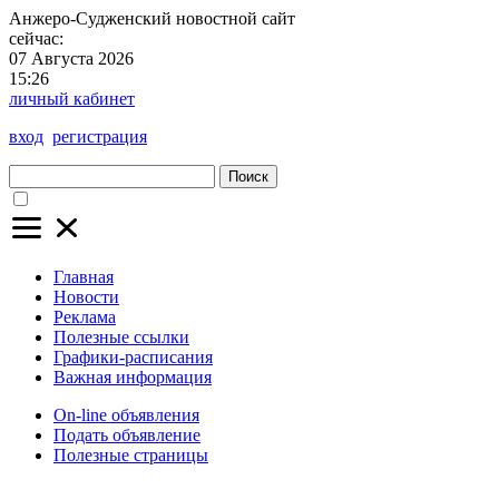
Анжеро-Судженский
новостной сайт
сейчас:
07 Августа 2026
15:26
личный кабинет
вход
регистрация
Поиск
Главная
Новости
Реклама
Полезные ссылки
Графики-расписания
Важная информация
On-line объявления
Подать объявление
Полезные страницы