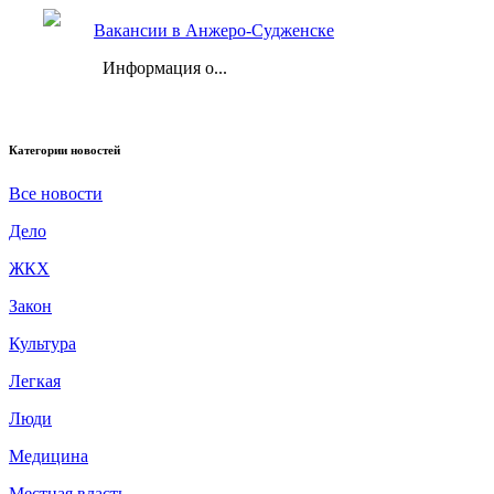
Вакансии в Анжеро-Судженске
Информация о...
Категории новостей
Все новости
Дело
ЖКХ
Закон
Культура
Легкая
Люди
Медицина
Местная власть