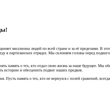
ды!
единяет миллионы людей по всей стране и за её пределами. В это
беду в партизанских отрядах. Мы склоняем головы перед подви
нять память о тех, кто отдал свою жизнь за наше будущее. Мы о
ть историю и обесценить подвиг наших предков.
я. Пусть память о тех, кто не вернулся с полей сражений, всегд