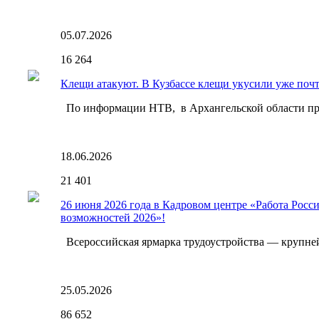
05.07.2026
16
264
Клещи атакуют. В Кузбассе клещи укусили уже почти
По информации НТВ, в Архангельской области про
18.06.2026
21
401
26 июня 2026 года в Кадровом центре «Работа Росс
возможностей 2026»!
Всероссийская ярмарка трудоустройства — крупнейш
25.05.2026
86
652