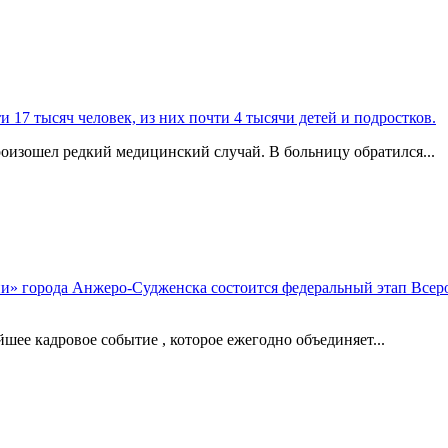
 17 тысяч человек, из них почти 4 тысячи детей и подростков.
изошел редкий медицинский случай. В больницу обратился...
ии» города Анжеро-Судженска состоится федеральный этап Всер
ее кадровое событие , которое ежегодно объединяет...