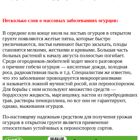
Несколько слов о массовых заболеваниях огурцов:
В середине или конце июля на листьях огурцов в открытом
грунте появляются желтые пятна, которые быстро
увеличиваются, листья начинают быстро засыхать, плоды
становятся мелкими, жесткими и кривыми. Большая часть
больных растений к началу августа полностью погибает.
Среди огородников-любителей ходит много разговоров
о причине гибели огурцов — кислотные дожди, холодная
роса, радиоактивная пыль и т.д. Специалистам же известно,
что это заболевание провоцируется микроорганизмами
и называется ложной мучнистой росой, или пероноспорозом.
Для борьбы с ним используют множество средств —
бордосскую жидкость, марганцовку, настои из перебродивших
трав, растворы пенициллина, но все они не гарантируют,
однако, выживания огурцов.
По-настоящему надежным средством для получения урожая
огурцов в открытом грунте является применение
относительно устойчивых к пероноспорозу сортов.