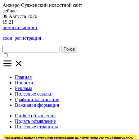
Анжеро-Судженский
новостной сайт
сейчас:
09 Августа 2026
19:21
личный кабинет
вход
регистрация
Поиск
Главная
Новости
Реклама
Полезные ссылки
Графики-расписания
Важная информация
On-line объявления
Подать объявление
Полезные страницы