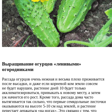
Выращивание огурцов «ленивыми»
огородниками
Рассада огурцов очень нежная и весьма плохо приживается
после высадки, и даже если корневой ком земли совсем
не будет нарушен, растение дней 10 будет только
акклиматизироваться, привыкать к новому месту, а затем
уж начнется его рост. Кроме того, рассада дома часто
вытягивается так сильно, что первые семядольные листочки
оказываются на высоте 5-10 см над землей, и растение
перестает держаться «на ногах». Это связано с тем, что