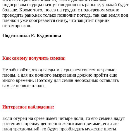
подогревом огурцы начнут плодоносить раньше, урожай будет
больше. Кроме того, посев на грядки с подогревом можно
проводить рано,как только позволит погода, так как земля под
пленкой уже обогревается снизу, что защитит парник
от заморозков.
Подготовила Е. Кудряшова
Как самому получить семена:
Не забывайте, что для еды мы срываем совсем незрелые
плоды, а для их полного вызревания должно пройти еще
много времени. Поэтому для семян необходимо оставлять
самые первые плоды.
Интересное наблюдение:
Если огурец на срезе имеет четыре доли, то его семена дадут
растения с преимущественно женскими цветами, если же
плод трехдольный, то будут преобладать мужские цветы