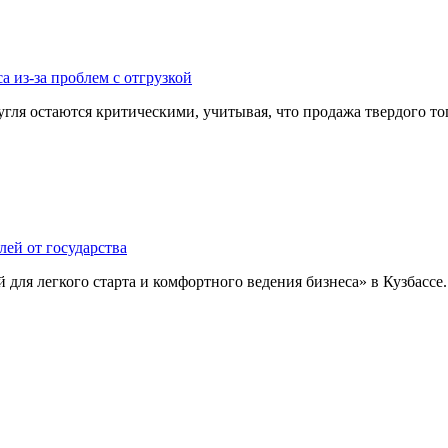
а из-за проблем с отгрузкой
гля остаются критическими, учитывая, что продажа твердого топ
лей от государства
для легкого старта и комфортного ведения бизнеса» в Кузбассе..