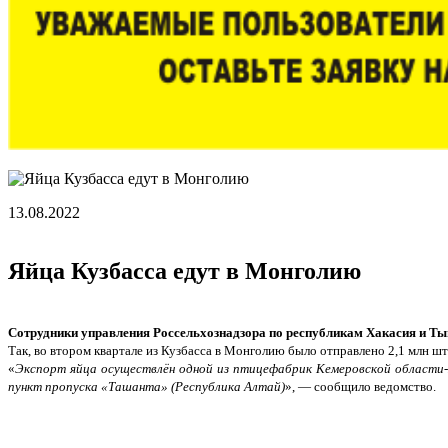
13.08.2022
Яйца Кузбасса едут в Монголию
Сотрудники управления Россельхознадзора по республикам Хакасия и Тыв
Так, во втором квартале из Кузбасса в Монголию было отправлено 2,1 млн ш
«
Экспорт яйца осуществлён одной из птицефабрик Кемеровской област
пункт пропуска «Ташанта» (Республика Алтай)
», — сообщило ведомство.