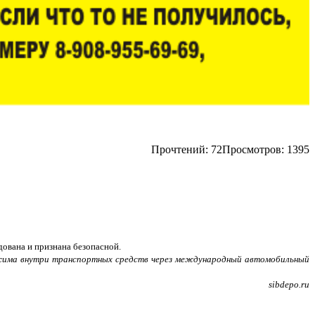
Прочтений:
72
Просмотров: 1395
дована и признана безопасной.
жима внутри транспортных средств через международный автомобильный
sibdepo.ru