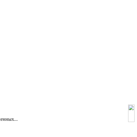
енных...