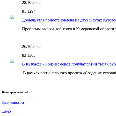
28.10.2022
81
1294
Добыча угля приостановлена на двух шахтах Кузбасс
Проблемы вывоза добытого в Кемеровской области у
26.10.2022
83
1303
В Кузбассе 70 бизнесменов получат сотни тысяч руб
В рамках регионального проекта «Создание условий 
Категории новостей
Все новости
Дело