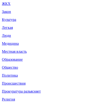
ЖКХ
Закон
Культура
Легкая
Люди
Медицина
Местная власть
Образование
Общество
Политика
Происшествия
Прокуратура разъясняет
Религия