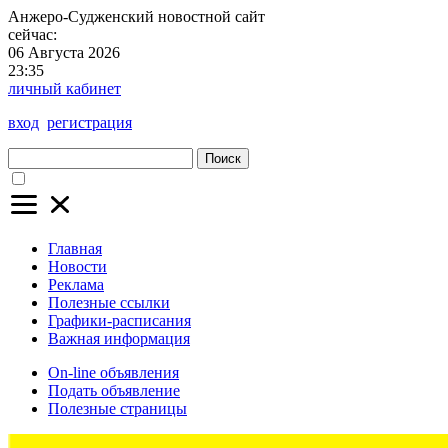
Анжеро-Судженский
новостной сайт
сейчас:
06 Августа 2026
23:35
личный кабинет
вход
регистрация
Поиск
Главная
Новости
Реклама
Полезные ссылки
Графики-расписания
Важная информация
On-line объявления
Подать объявление
Полезные страницы